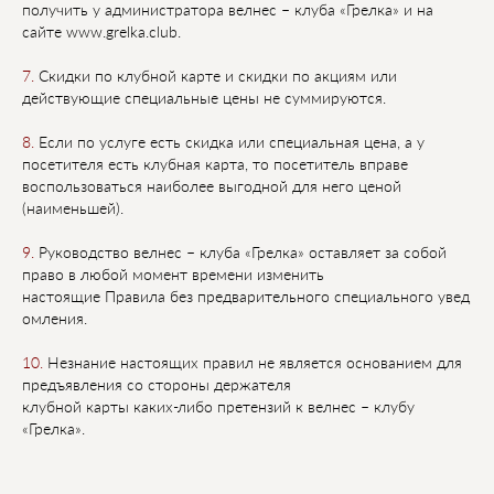
получить у администратора велнес – клуба «Грелка» и на
сайте
www.grelka.club.
7.
Скидки по клубной карте и скидки по акциям или
действующие специальные цены не
суммируются.
8.
Если по услуге есть скидка или специальная цена, а у
посетителя есть клубная карта, то
посетитель вправе
воспользоваться наиболее выгодной для него ценой
(наименьшей).
9.
Руководство велнес – клуба «Грелка» оставляет за собой
право в любой момент времени
изменить
настоящие
Правила
без
предварительного
специального
увед
омления.
10.
Незнание настоящих правил не является основанием для
предъявления со стороны держателя
клубной карты каких-либо претензий к велнес – клубу
«Грелка».