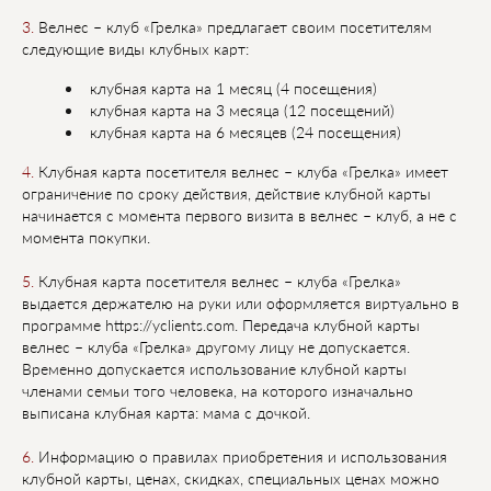
3.
Велнес – клуб «Грелка» предлагает своим посетителям
следующие виды клубных карт:
клубная карта на 1 месяц (4 посещения)
клубная карта на 3 месяца (12 посещений)
клубная карта на 6 месяцев (24 посещения)
4.
Клубная карта посетителя велнес – клуба «Грелка» имеет
ограничение по сроку действия,
действие клубной карты
начинается с момента первого визита в велнес – клуб, а не с
момента
покупки.
5.
Клубная карта посетителя велнес – клуба «Грелка»
выдается держателю на руки или
оформляется виртуально в
программе https://yclients.com. Передача клубной карты
велнес –
клуба «Грелка» другому лицу не допускается.
Временно допускается использование клубной
карты
членами семьи того человека, на которого изначально
выписана клубная карта: мама с
дочкой.
6.
Информацию о правилах приобретения и использования
клубной карты, ценах, скидках,
специальных ценах можно